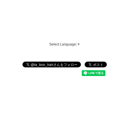
Select Language
▼