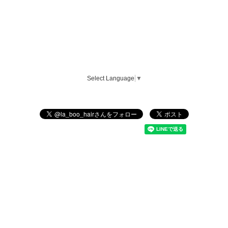
Select Language
▼