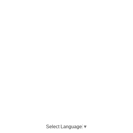
Select Language
▼