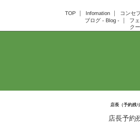
TOP
Infomation
コンセプト
ブログ - Blog -
フェ
クーポ
店長（予約残
店長予約