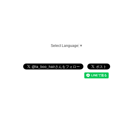
Select Language
▼