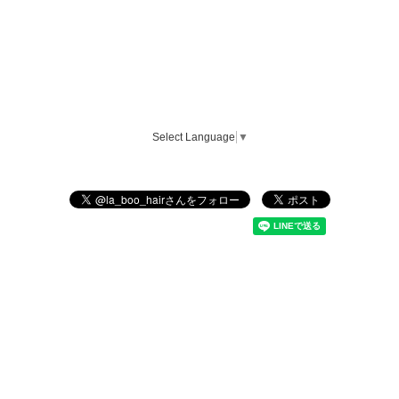
Select Language
▼