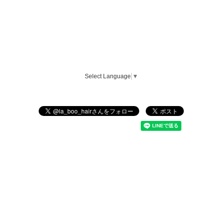
Select Language
▼