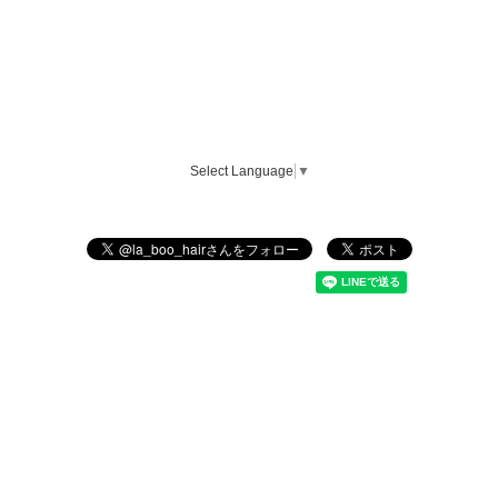
Select Language
▼