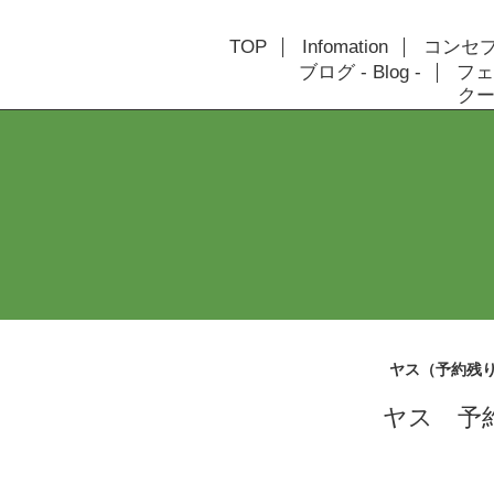
TOP
Infomation
コンセプト
ブログ - Blog -
フェ
クーポ
ヤス（予約残
ヤス 予