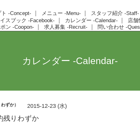
 -Concept-
メニュー -Menu-
スタッフ紹介 -Staff-
イスブック -Facebook-
カレンダー -Calendar-
店舗情報
ン -Coopon-
求人募集 -Recruit-
問い合わせ -Quest
カレンダー -Calendar-
りわずか）
2015-12-23 (水)
約残りわずか