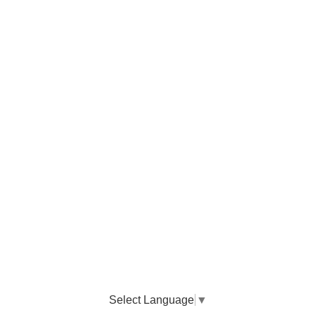
Select Language
▼