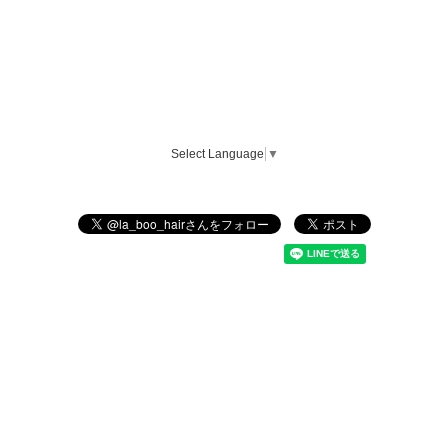
Select Language
▼