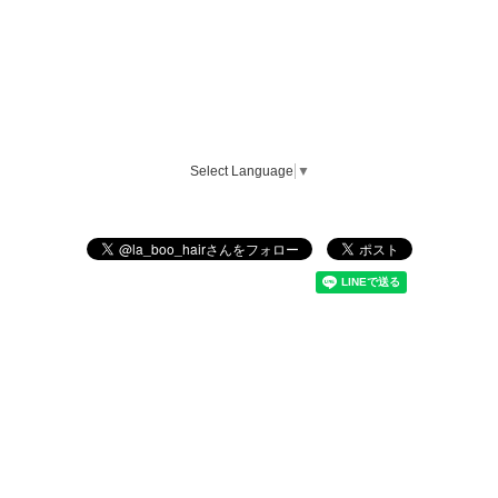
Select Language
▼