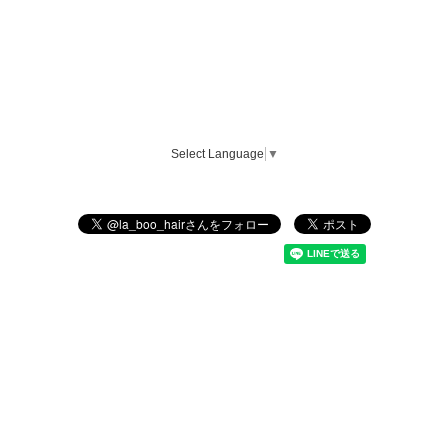
Select Language
▼