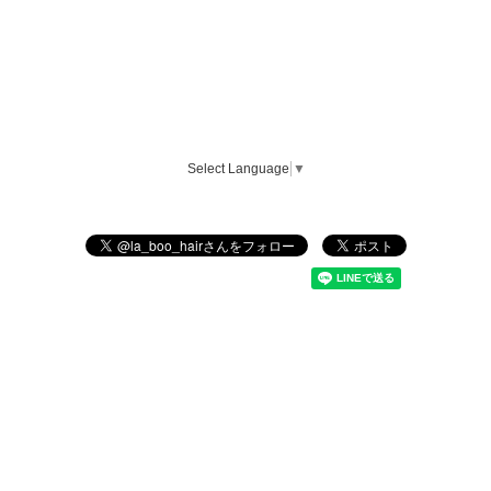
Select Language
▼