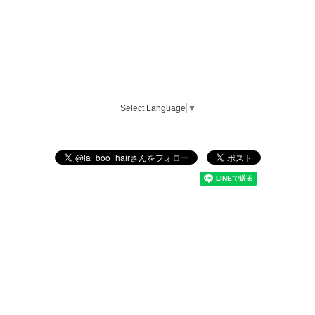
Select Language
▼