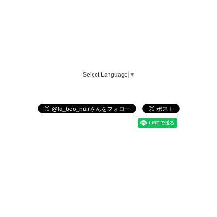
Select Language
▼