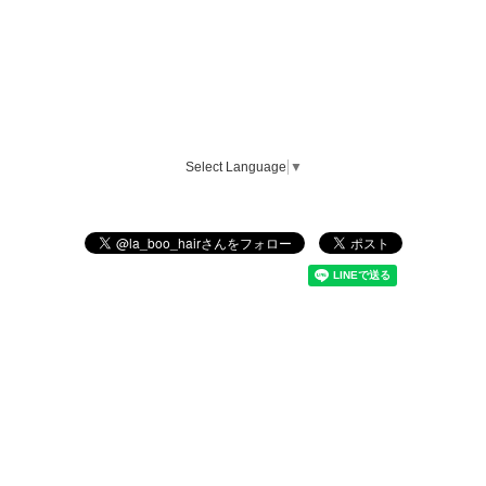
Select Language
▼