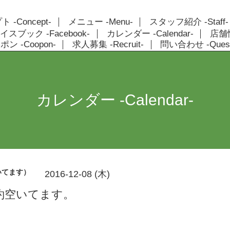
 -Concept-
メニュー -Menu-
スタッフ紹介 -Staff-
イスブック -Facebook-
カレンダー -Calendar-
店舗情報
ン -Coopon-
求人募集 -Recruit-
問い合わせ -Quest
カレンダー -Calendar-
いてます）
2016-12-08 (木)
約空いてます。