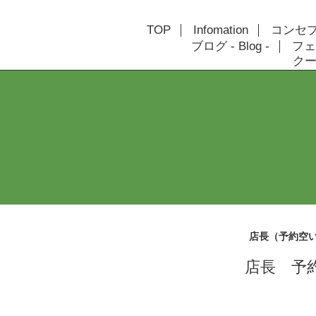
TOP
Infomation
コンセプト
ブログ - Blog -
フェ
クーポ
店長（予約空
店長 予