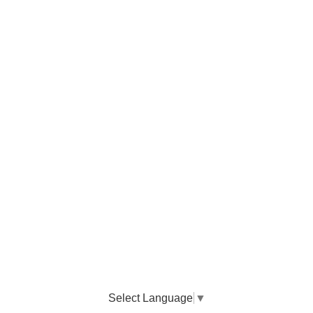
Select Language
▼