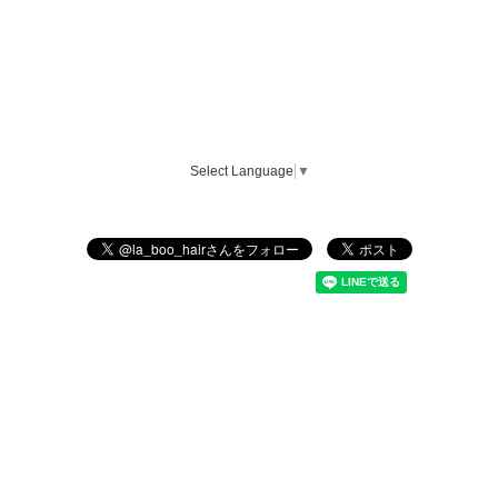
Select Language
▼