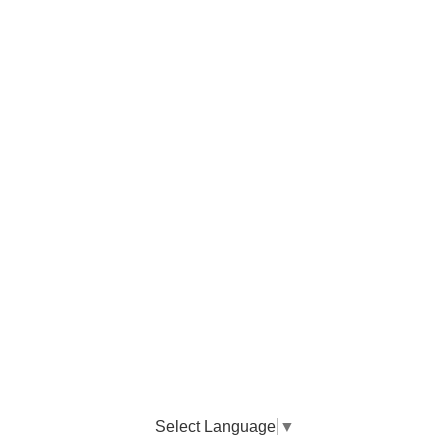
Select Language
▼