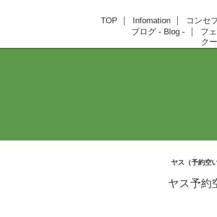
TOP
Infomation
コンセプト
ブログ - Blog -
フェ
クーポ
ヤス（予約空
ヤス予約