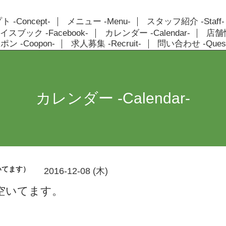
 -Concept-
メニュー -Menu-
スタッフ紹介 -Staff-
イスブック -Facebook-
カレンダー -Calendar-
店舗情報
ン -Coopon-
求人募集 -Recruit-
問い合わせ -Quest
カレンダー -Calendar-
いてます）
2016-12-08 (木)
空いてます。