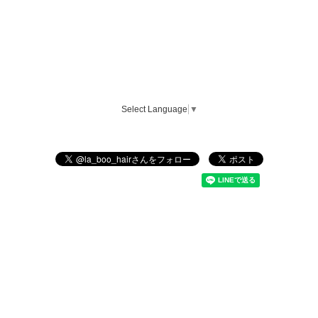
Select Language
▼