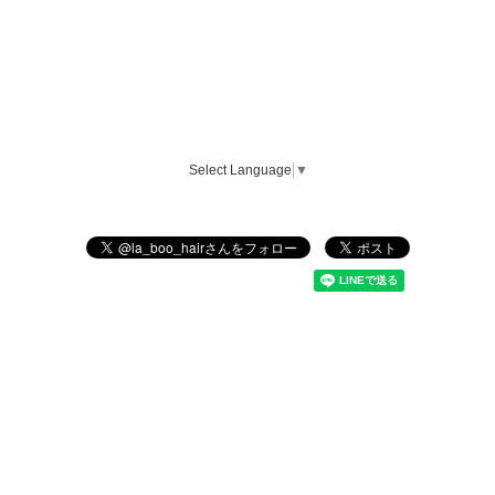
Select Language
▼