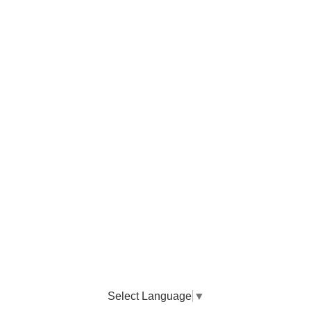
Select Language
▼