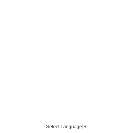
Select Language
▼