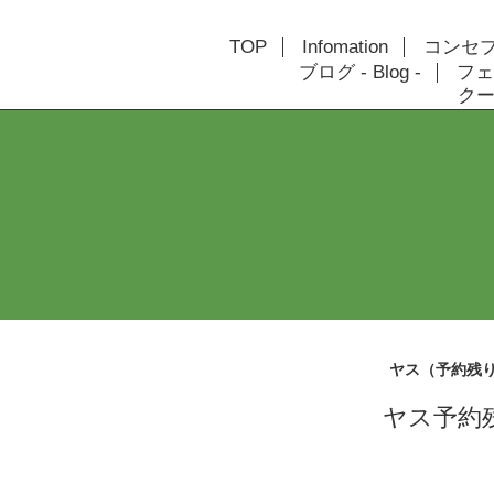
TOP
Infomation
コンセプト
ブログ - Blog -
フェ
クーポ
ヤス（予約残
ヤス予約