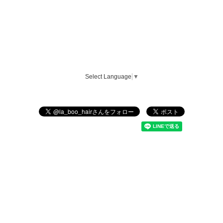
Select Language
▼