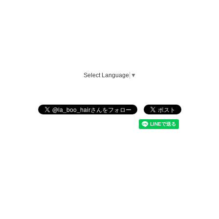
Select Language
▼