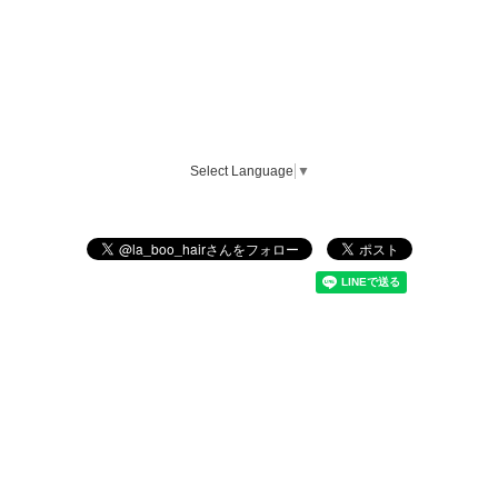
Select Language
▼