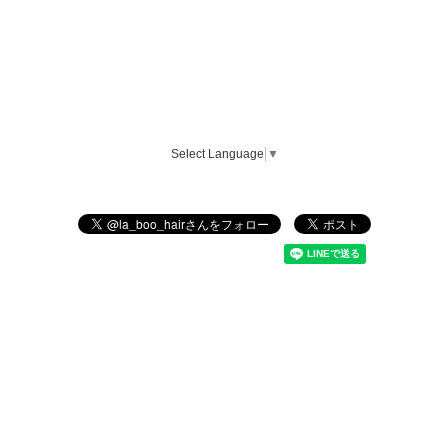
Select Language
▼