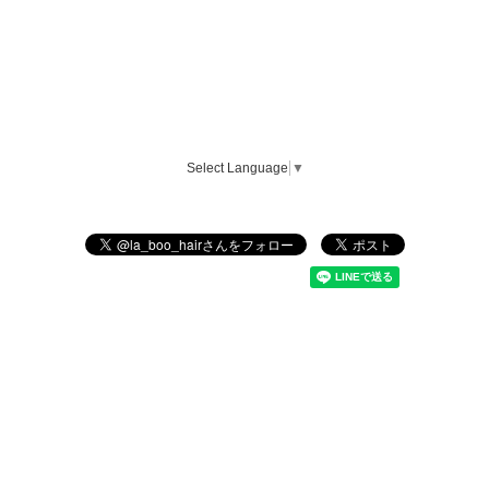
Select Language
▼