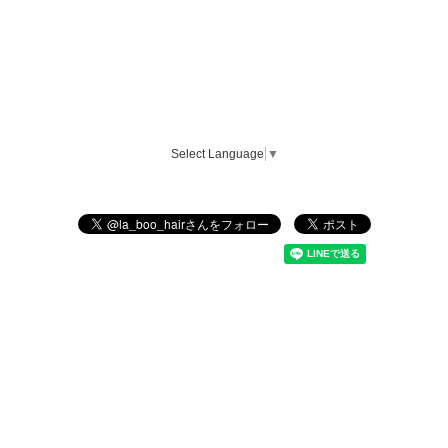
Select Language
▼