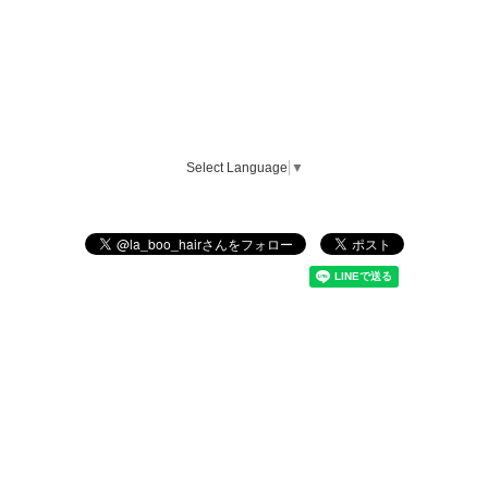
Select Language
▼