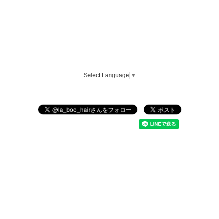
Select Language
▼