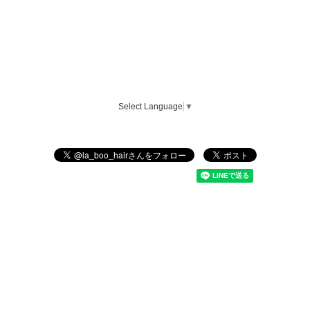
Select Language
▼