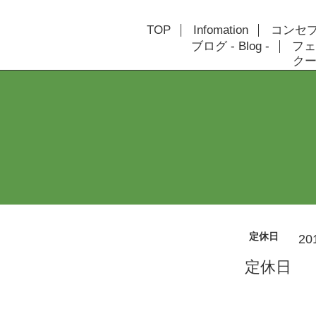
TOP
Infomation
コンセプト
ブログ - Blog -
フェ
クーポ
定休日
20
定休日