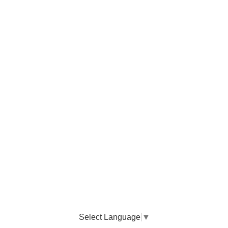
Select Language
▼