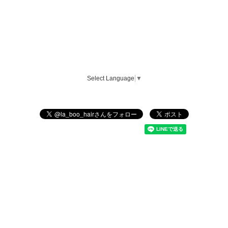
Select Language
▼