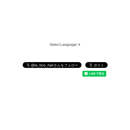
Select Language
▼