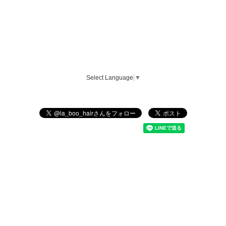
Select Language
▼