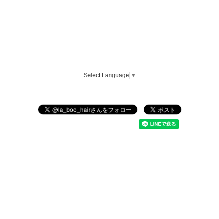
Select Language
▼