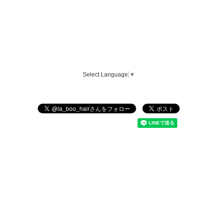
Select Language
▼