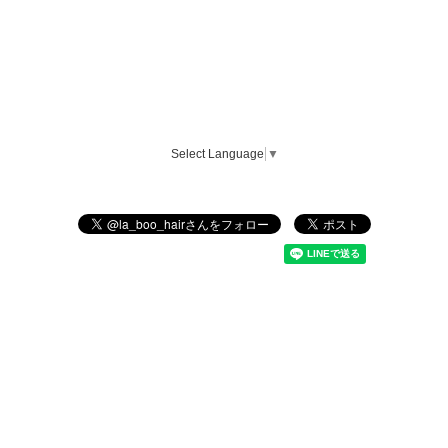
Select Language
▼