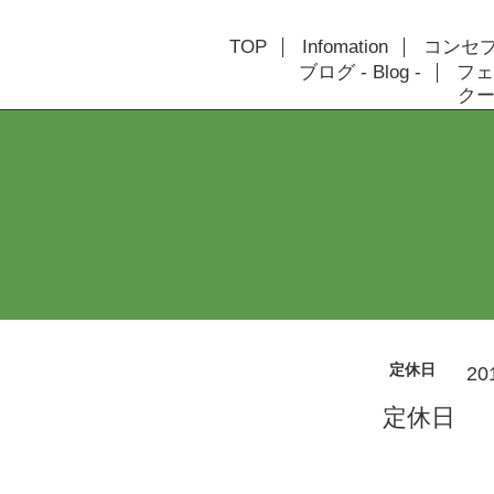
TOP
Infomation
コンセプト
ブログ - Blog -
フェ
クーポ
定休日
20
定休日