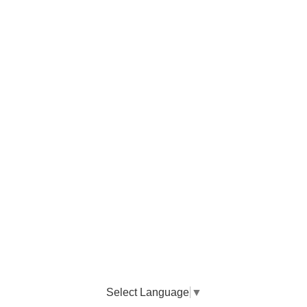
Select Language
▼