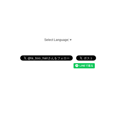
Select Language
▼