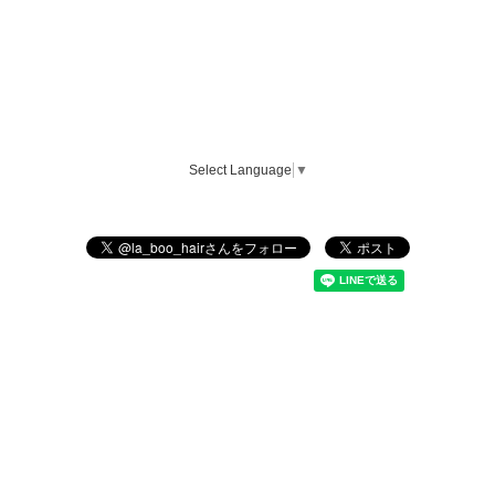
Select Language
▼