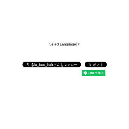
Select Language
▼