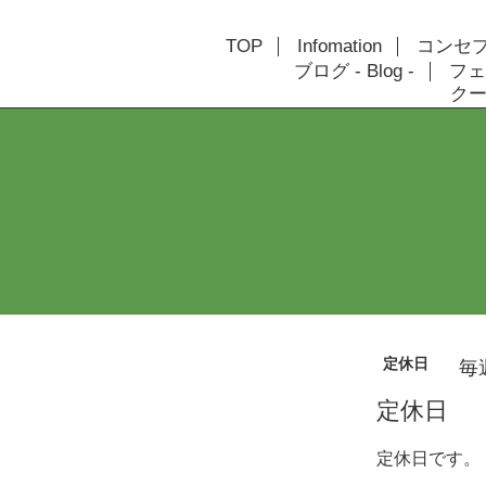
TOP
Infomation
コンセプト
ブログ - Blog -
フェ
クーポ
定休日
毎
定休日
定休日です。