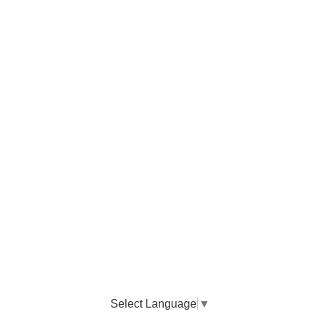
Select Language
▼