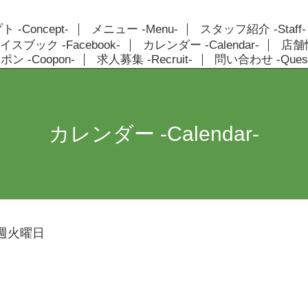
 -Concept-
メニュー -Menu-
スタッフ紹介 -Staff-
イスブック -Facebook-
カレンダー -Calendar-
店舗情報
ン -Coopon-
求人募集 -Recruit-
問い合わせ -Quest
カレンダー -Calendar-
週火曜日