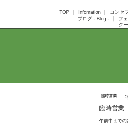
TOP
Infomation
コンセプト
ブログ - Blog -
フェ
クーポ
臨時営業
臨時営業
午前中までの