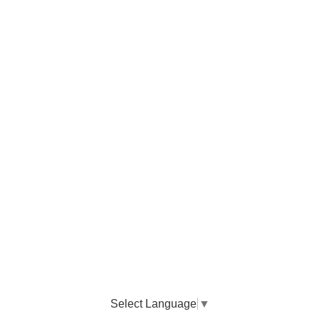
Select Language
▼