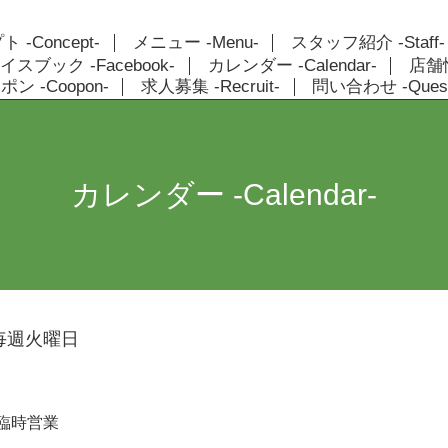
 -Concept-
メニュー -Menu-
スタッフ紹介 -Staff-
イスブック -Facebook-
カレンダー -Calendar-
店舗情報
ン -Coopon-
求人募集 -Recruit-
問い合わせ -Quest
カレンダー -Calendar-
毎週火曜日
臨時営業