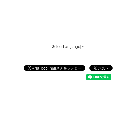
Select Language
▼