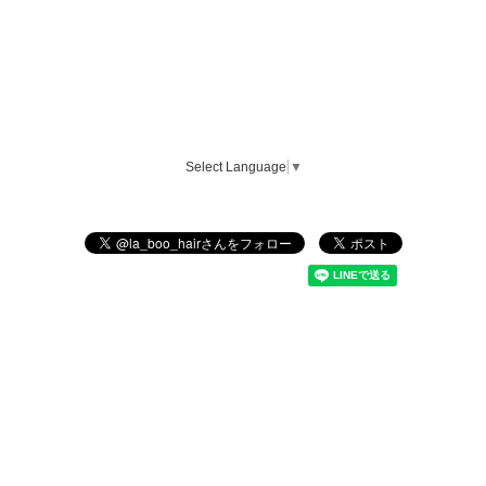
Select Language
▼