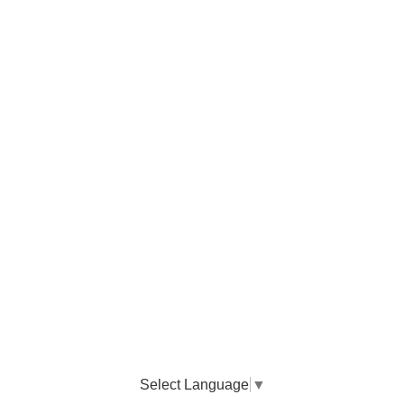
Select Language
▼