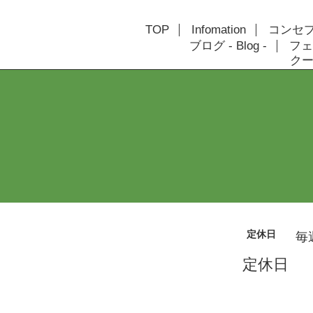
TOP
Infomation
コンセプト
ブログ - Blog -
フェ
クーポ
定休日
毎
定休日