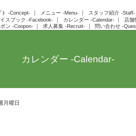
 -Concept-
メニュー -Menu-
スタッフ紹介 -Staff-
イスブック -Facebook-
カレンダー -Calendar-
店舗情報
ン -Coopon-
求人募集 -Recruit-
問い合わせ -Quest
カレンダー -Calendar-
週月曜日