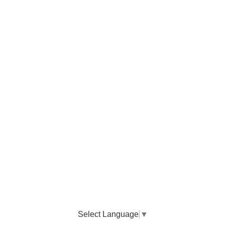
Select Language
▼