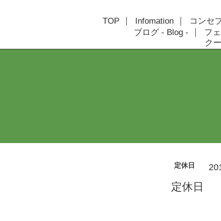
TOP
Infomation
コンセプト
ブログ - Blog -
フェ
クーポ
定休日
20
定休日