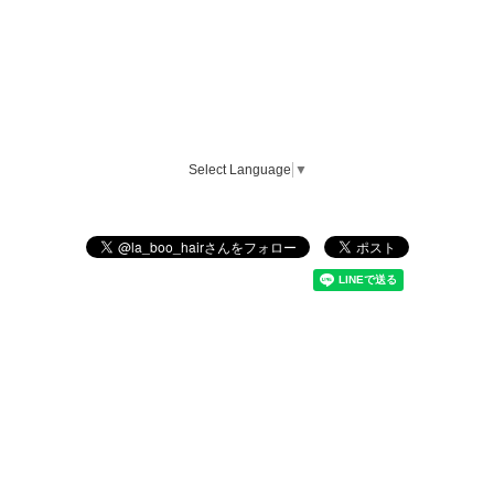
Select Language
▼