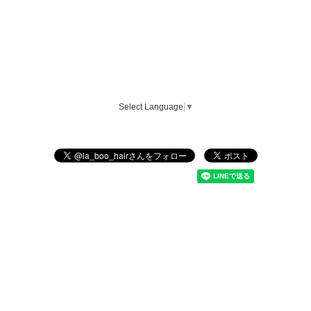
Select Language
▼